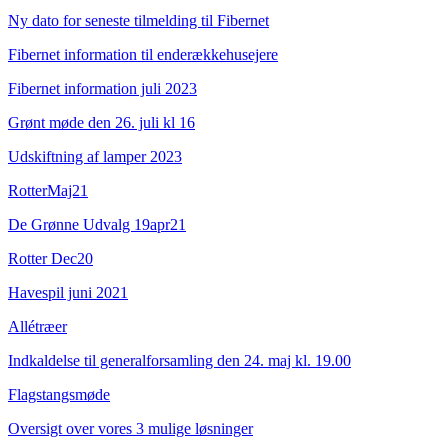
Ny dato for seneste tilmelding til Fibernet
Fibernet information til enderækkehusejere
Fibernet information juli 2023
Grønt møde den 26. juli kl 16
Udskiftning af lamper 2023
RotterMaj21
De Grønne Udvalg 19apr21
Rotter Dec20
Havespil juni 2021
Allétræer
Indkaldelse til generalforsamling den 24. maj kl. 19.00
Flagstangsmøde
Oversigt over vores 3 mulige løsninger