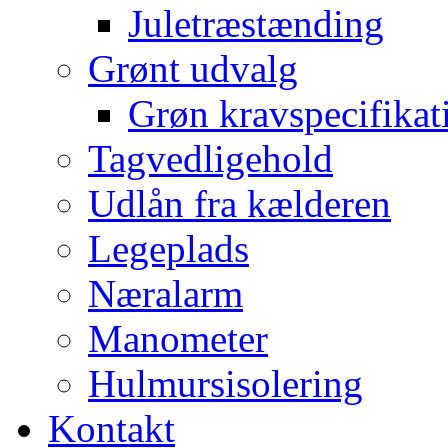
Juletræstænding
Grønt udvalg
Grøn kravspecifikat
Tagvedligehold
Udlån fra kælderen
Legeplads
Næralarm
Manometer
Hulmursisolering
Kontakt