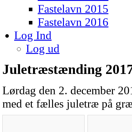
Fastelavn 2015
Fastelavn 2016
Log Ind
Log ud
Juletræstænding 201
Lørdag den 2. december 2017
med et fælles juletræ på gr