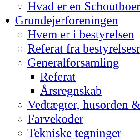
Hvad er en Schoutboe
Grundejerforeningen
Hvem er i bestyrelsen
Referat fra bestyrelse
Generalforsamling
Referat
Årsregnskab
Vedtægter, husorden &
Farvekoder
Tekniske tegninger