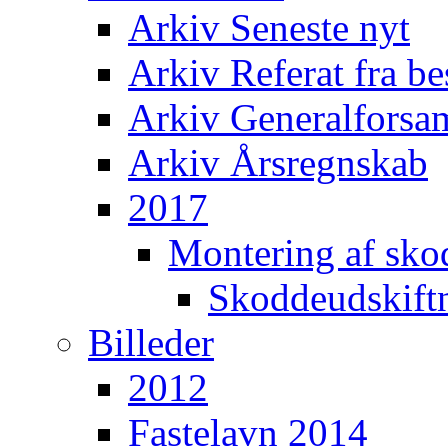
Arkiv Seneste nyt
Arkiv Referat fra b
Arkiv Generalforsam
Arkiv Årsregnskab
2017
Montering af sko
Skoddeudskift
Billeder
2012
Fastelavn 2014