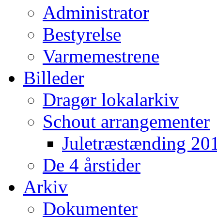
Administrator
Bestyrelse
Varmemestrene
Billeder
Dragør lokalarkiv
Schout arrangementer
Juletræstænding 20
De 4 årstider
Arkiv
Dokumenter