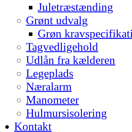
Juletræstænding
Grønt udvalg
Grøn kravspecifikat
Tagvedligehold
Udlån fra kælderen
Legeplads
Næralarm
Manometer
Hulmursisolering
Kontakt