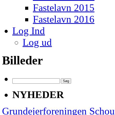
Fastelavn 2015
Fastelavn 2016
Log Ind
Log ud
Billeder
Søg
efter:
NYHEDER
Grundejerforeningen Schou