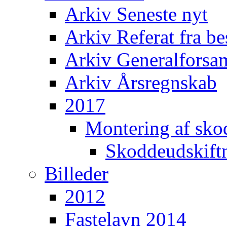
Arkiv Seneste nyt
Arkiv Referat fra b
Arkiv Generalforsam
Arkiv Årsregnskab
2017
Montering af sko
Skoddeudskift
Billeder
2012
Fastelavn 2014