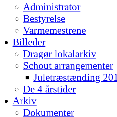
Administrator
Bestyrelse
Varmemestrene
Billeder
Dragør lokalarkiv
Schout arrangementer
Juletræstænding 20
De 4 årstider
Arkiv
Dokumenter