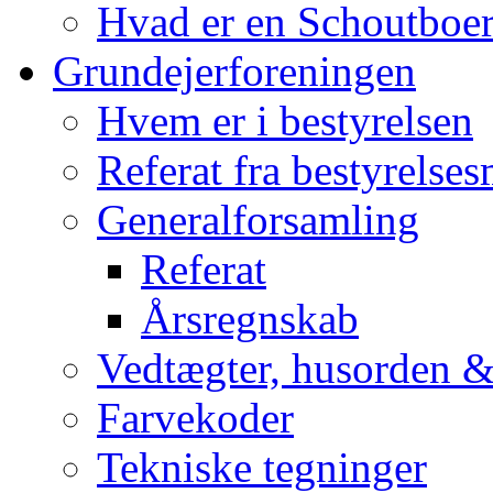
Hvad er en Schoutboe
Grundejerforeningen
Hvem er i bestyrelsen
Referat fra bestyrelse
Generalforsamling
Referat
Årsregnskab
Vedtægter, husorden &
Farvekoder
Tekniske tegninger